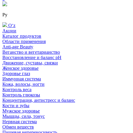
Ру
Oʻz
Акции
Каталог продуктов
Области применения
Anti-age Beauty
Веганство и вегетарианство
Восстановление и баланс pH
Движение, суставы, связки
Женское здоровье
Здоровье глаз
Иммунная система
Кожа, волосы, ногти
Контроль веса
Контроль глюкозы
Концентрация, антистресс и баланс
Кости и зубы
Мужское здоровье
Мышцы, сила, тонус
Нервная система
Обмен веществ
Пищевая непереносимость