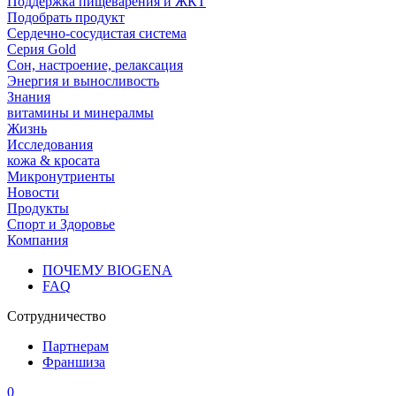
Поддержка пищеварения и ЖКТ
Подобрать продукт
Сердечно-сосудистая система
Серия Gold
Сон, настроение, релаксация
Энергия и выносливость
Знания
витамины и минералмы
Жизнь
Исследования
кожа & кросата
Микронутриенты
Новости
Продукты
Спорт и Здоровье
Компания
ПОЧЕМУ BIOGENA
FAQ
Сотрудничество
Партнерам
Франшиза
0