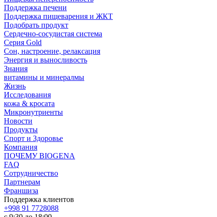
Поддержка печени
Поддержка пищеварения и ЖКТ
Подобрать продукт
Сердечно-сосудистая система
Серия Gold
Сон, настроение, релаксация
Энергия и выносливость
Знания
витамины и минералмы
Жизнь
Исследования
кожа & кросата
Микронутриенты
Новости
Продукты
Спорт и Здоровье
Компания
ПОЧЕМУ BIOGENA
FAQ
Сотрудничество
Партнерам
Франшиза
Поддержка клиентов
+998 91 7728088
с 9:30 до 18:00