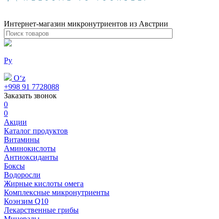
Интернет-магазин микронутриентов из Австрии
Ру
Oʻz
+998 91 7728088
Заказать звонок
0
0
Акции
Каталог продуктов
Витамины
Аминокислоты
Антиоксиданты
Боксы
Водоросли
Жирные кислоты омега
Комплексные микронутриенты
Коэнзим Q10
Лекарственные грибы
Минералы