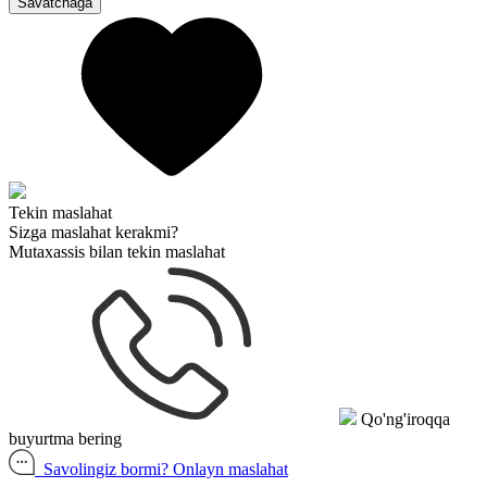
Savatchaga
Tekin maslahat
Sizga maslahat kerakmi?
Mutaxassis bilan tekin maslahat
Qo'ng'iroqqa
buyurtma bering
Savolingiz bormi?
Onlayn maslahat