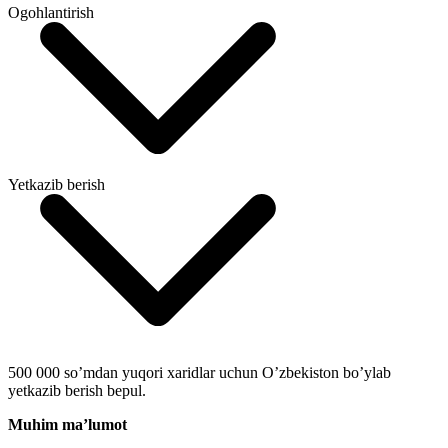
Ogohlantirish
Yetkazib berish
500 000 so’mdan yuqori xaridlar uchun O’zbekiston bo’ylab
yetkazib berish bepul.
Muhim ma’lumot