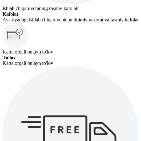
Ishlab chiqaruvchining rasmiy kafolati
Kafolat
Avstriyadagi ishlab chiqaruvchidan doimiy nazorat va rasmiy kafolat
Karta orqali onlayn to'lov
To'lov
Karta orqali onlayn to'lov