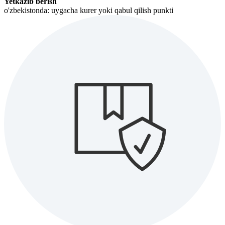
Yetkazib berish
o'zbekistonda: uygacha kurer yoki qabul qilish punkti