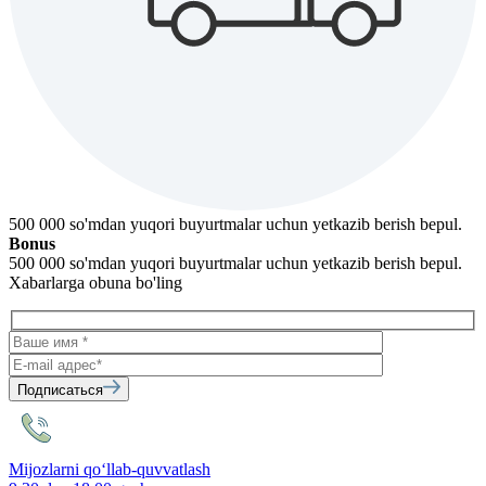
500 000 so'mdan yuqori buyurtmalar uchun yetkazib berish bepul.
Bonus
500 000 so'mdan yuqori buyurtmalar uchun yetkazib berish bepul.
Xabarlarga obuna bo'ling
Подписаться
Mijozlarni qo‘llab-quvvatlash