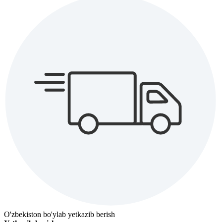
O'zbekiston bo'ylab yetkazib berish