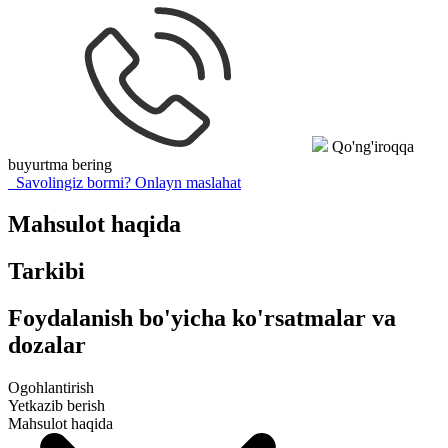
Qo'ng'iroqqa
buyurtma bering
Savolingiz bormi?
Onlayn maslahat
Mahsulot haqida
Tarkibi
Foydalanish bo'yicha ko'rsatmalar va
dozalar
Ogohlantirish
Yetkazib berish
Mahsulot haqida