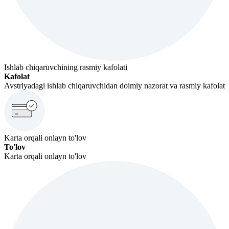
Ishlab chiqaruvchining rasmiy kafolati
Kafolat
Avstriyadagi ishlab chiqaruvchidan doimiy nazorat va rasmiy kafolat
Karta orqali onlayn to'lov
To'lov
Karta orqali onlayn to'lov