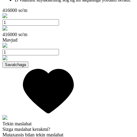
416000
so'm
416000
so'm
Mavjud
Savatchaga
Tekin maslahat
Sizga maslahat kerakmi?
Mutaxassis bilan tekin maslahat