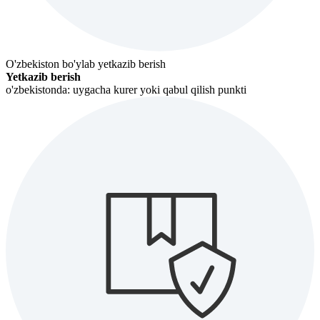
O'zbekiston bo'ylab yetkazib berish
Yetkazib berish
o'zbekistonda: uygacha kurer yoki qabul qilish punkti