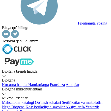
Telegramga yozing
Bizga qo'shiling:
To'lovni qabul qilamiz:
Biogena brendi haqida
Biogena
Korxona haqida
Hamkorlarga
Franshiza
Aloqalar
Biogena mikronutrientlari
Mikronutrientlar
Mahsulotlar katalogi
Qo'llash sohalari
Sertifikatlar va mukofotlar
Nega Biogena
Ko'p beriladigan savollar
Aksiyalar %
Yetkazib