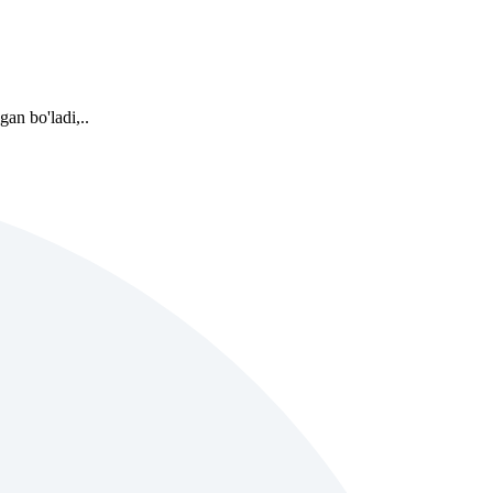
an bo'ladi,..