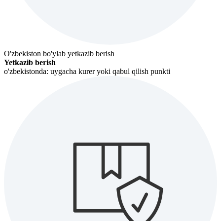
O'zbekiston bo'ylab yetkazib berish
Yetkazib berish
o'zbekistonda: uygacha kurer yoki qabul qilish punkti