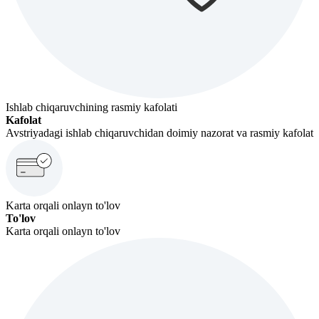
Ishlab chiqaruvchining rasmiy kafolati
Kafolat
Avstriyadagi ishlab chiqaruvchidan doimiy nazorat va rasmiy kafolat
Karta orqali onlayn to'lov
To'lov
Karta orqali onlayn to'lov