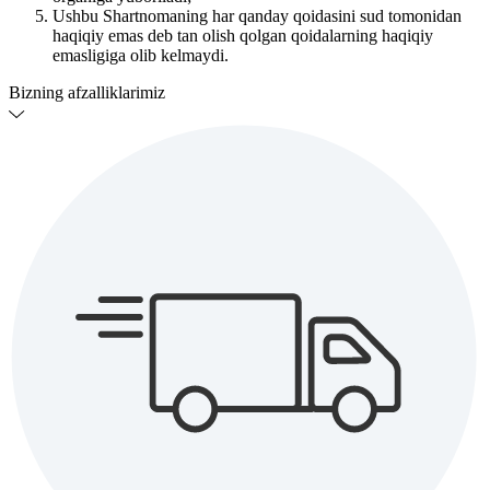
Ushbu Shartnomaning har qanday qoidasini sud tomonidan
haqiqiy emas deb tan olish qolgan qoidalarning haqiqiy
emasligiga olib kelmaydi.
Bizning afzalliklarimiz