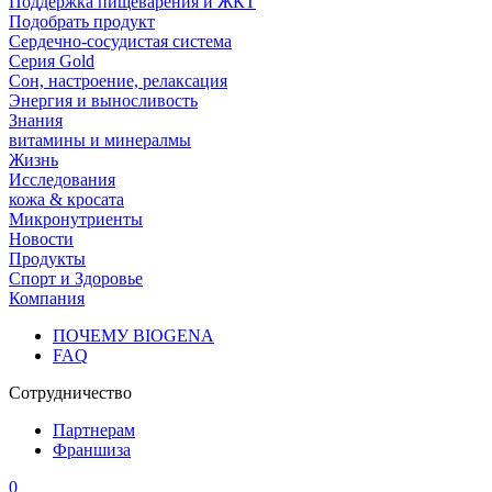
Поддержка пищеварения и ЖКТ
Подобрать продукт
Сердечно-сосудистая система
Серия Gold
Сон, настроение, релаксация
Энергия и выносливость
Знания
витамины и минералмы
Жизнь
Исследования
кожа & кросата
Микронутриенты
Новости
Продукты
Спорт и Здоровье
Компания
ПОЧЕМУ BIOGENA
FAQ
Сотрудничество
Партнерам
Франшиза
0