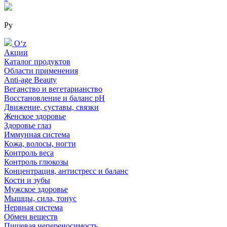
Ру
Oʻz
Акции
Каталог продуктов
Области применения
Anti-age Beauty
Веганство и вегетарианство
Восстановление и баланс pH
Движение, суставы, связки
Женское здоровье
Здоровье глаз
Иммунная система
Кожа, волосы, ногти
Контроль веса
Контроль глюкозы
Концентрация, антистресс и баланс
Кости и зубы
Мужское здоровье
Мышцы, сила, тонус
Нервная система
Обмен веществ
Пищевая непереносимость