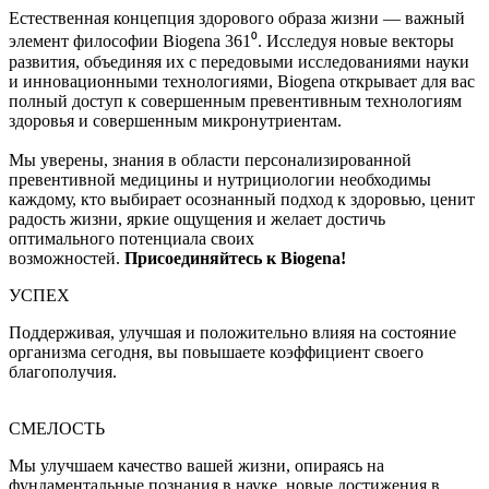
Естественная концепция здорового образа жизни — важный
элемент философии Biogena 361⁰. Исследуя новые векторы
развития, объединяя их с передовыми исследованиями науки
и инновационными технологиями, Biogena открывает для вас
полный доступ к совершенным превентивным технологиям
здоровья и совершенным микронутриентам.
Мы уверены, знания в области персонализированной
превентивной медицины и нутрициологии необходимы
каждому, кто выбирает осознанный подход к здоровью, ценит
радость жизни, яркие ощущения и желает достичь
оптимального потенциала своих
возможностей.
Присоединяйтесь к Biogena!
УСПЕХ
Поддерживая, улучшая и положительно влияя на состояние
организма сегодня, вы повышаете коэффициент своего
благополучия.
СМЕЛОСТЬ
Мы улучшаем качество вашей жизни, опираясь на
фундаментальные познания в науке, новые достижения в