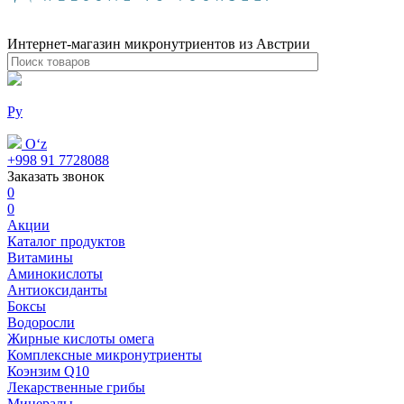
Интернет-магазин микронутриентов из Австрии
Ру
Oʻz
+998 91 7728088
Заказать звонок
0
0
Акции
Каталог продуктов
Витамины
Аминокислоты
Антиоксиданты
Боксы
Водоросли
Жирные кислоты омега
Комплексные микронутриенты
Коэнзим Q10
Лекарственные грибы
Минералы