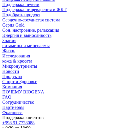
Поддержка печени
Поддержка пищеварения и ЖКТ
Подобрать продукт
Сердечно-сосудистая система
Серия Gold
Сон, настроение, релаксация
Энергия и выносливость
Знания
витамины и минералмы
Жизнь
Исследования
кожа & кросата
Микронутриенты
Новости
Продукты
Спорт и Здоровье
Компания
ПОЧЕМУ BIOGENA
FAQ
Сотрудничество
Партнерам
Франшиза
Поддержка клиентов
+998 91 7728088
с 9:30 до 18:00