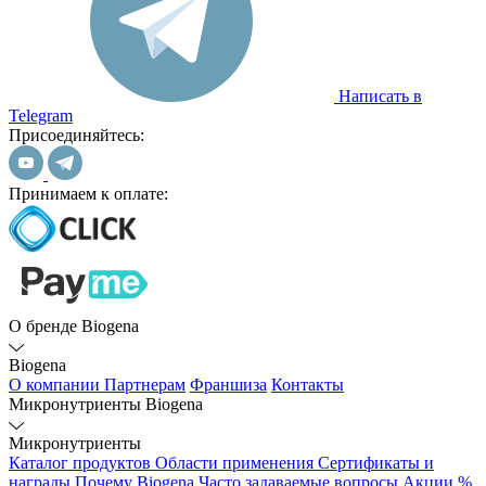
Написать в
Telegram
Присоединяйтесь:
Принимаем к оплате:
О бренде Biogena
Biogena
О компании
Партнерам
Франшиза
Контакты
Микронутриенты Biogena
Микронутриенты
Каталог продуктов
Области применения
Сертификаты и
награды
Почему Biogena
Часто задаваемые вопросы
Акции %