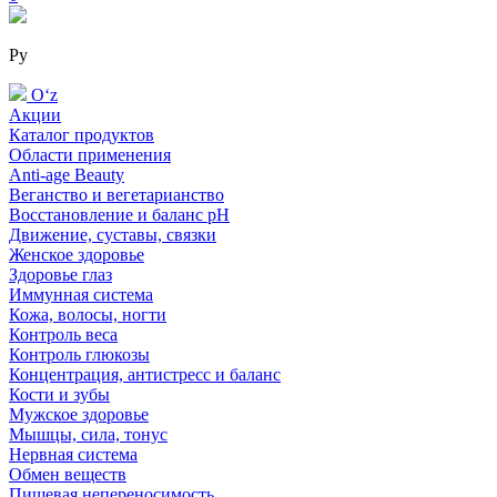
Ру
Oʻz
Акции
Каталог продуктов
Области применения
Anti-age Beauty
Веганство и вегетарианство
Восстановление и баланс pH
Движение, суставы, связки
Женское здоровье
Здоровье глаз
Иммунная система
Кожа, волосы, ногти
Контроль веса
Контроль глюкозы
Концентрация, антистресс и баланс
Кости и зубы
Мужское здоровье
Мышцы, сила, тонус
Нервная система
Обмен веществ
Пищевая непереносимость