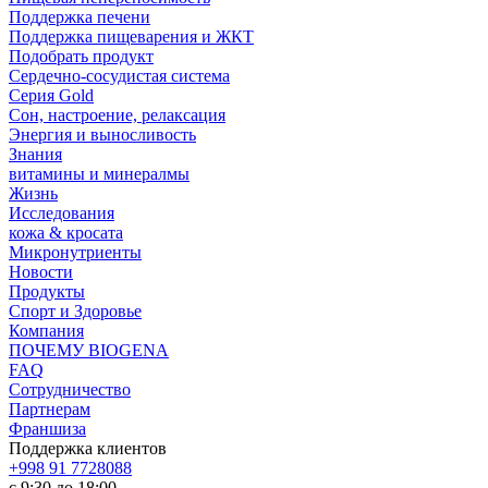
Поддержка печени
Поддержка пищеварения и ЖКТ
Подобрать продукт
Сердечно-сосудистая система
Серия Gold
Сон, настроение, релаксация
Энергия и выносливость
Знания
витамины и минералмы
Жизнь
Исследования
кожа & кросата
Микронутриенты
Новости
Продукты
Спорт и Здоровье
Компания
ПОЧЕМУ BIOGENA
FAQ
Сотрудничество
Партнерам
Франшиза
Поддержка клиентов
+998 91 7728088
с 9:30 до 18:00