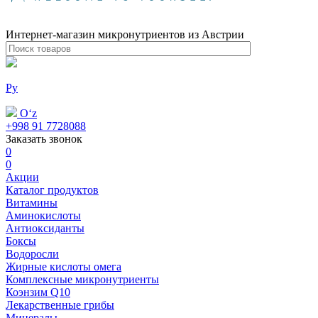
Интернет-магазин микронутриентов из Австрии
Ру
Oʻz
+998 91 7728088
Заказать звонок
0
0
Акции
Каталог продуктов
Витамины
Аминокислоты
Антиоксиданты
Боксы
Водоросли
Жирные кислоты омега
Комплексные микронутриенты
Коэнзим Q10
Лекарственные грибы
Минералы