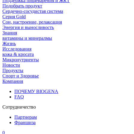
Поддержка пищеварения и ЖКТ
Подобрать продукт
Сердечно-сосудистая система
Серия Gold
Сон, настроение, релаксация
Энергия и выносливость
Знания
витамины и минералмы
Жизнь
Исследования
кожа & кросата
Микронутриенты
Новости
Продукты
Спорт и Здоровье
Компания
ПОЧЕМУ BIOGENA
FAQ
Сотрудничество
Партнерам
Франшиза
0