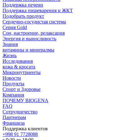
Поддержка печени
Поддержка пищеварения и ЖКТ
Подобрать продукт
Сердечно-сосудистая система
Серия Gold
Сон, настроение, релаксация
Энергия и выносливость
Знания
витамины и минералмы
Жизнь
Исследования
кожа & кросата
Микронутриенты
Новости
Продукты
Спорт и Здоровье
Компания
ПОЧЕМУ BIOGENA
FAQ
Сотрудничество
Партнерам
Франшиза
Поддержка клиентов
+998 91 7728088
с 9:30 до 18:00