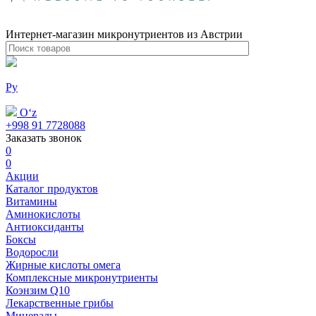
Интернет-магазин микронутриентов из Австрии
Ру
Oʻz
+998 91 7728088
Заказать звонок
0
0
Акции
Каталог продуктов
Витамины
Аминокислоты
Антиоксиданты
Боксы
Водоросли
Жирные кислоты омега
Комплексные микронутриенты
Коэнзим Q10
Лекарственные грибы
Минералы