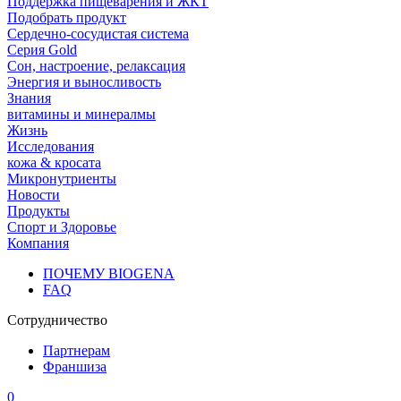
Поддержка пищеварения и ЖКТ
Подобрать продукт
Сердечно-сосудистая система
Серия Gold
Сон, настроение, релаксация
Энергия и выносливость
Знания
витамины и минералмы
Жизнь
Исследования
кожа & кросата
Микронутриенты
Новости
Продукты
Спорт и Здоровье
Компания
ПОЧЕМУ BIOGENA
FAQ
Сотрудничество
Партнерам
Франшиза
0