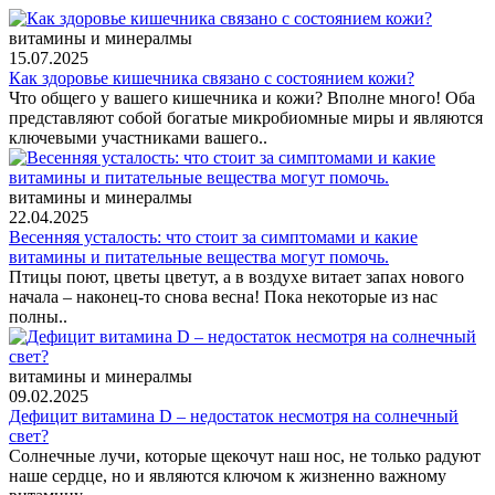
витамины и минералмы
15.07.2025
Как здоровье кишечника связано с состоянием кожи?
Что общего у вашего кишечника и кожи? Вполне много! Оба
представляют собой богатые микробиомные миры и являются
ключевыми участниками вашего..
витамины и минералмы
22.04.2025
Весенняя усталость: что стоит за симптомами и какие
витамины и питательные вещества могут помочь.
Птицы поют, цветы цветут, а в воздухе витает запах нового
начала – наконец-то снова весна! Пока некоторые из нас
полны..
витамины и минералмы
09.02.2025
Дефицит витамина D – недостаток несмотря на солнечный
свет?
Солнечные лучи, которые щекочут наш нос, не только радуют
наше сердце, но и являются ключом к жизненно важному