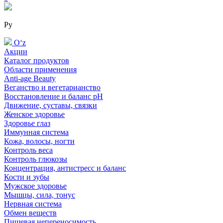
Ру
Oʻz
Акции
Каталог продуктов
Области применения
Anti-age Beauty
Веганство и вегетарианство
Восстановление и баланс pH
Движение, суставы, связки
Женское здоровье
Здоровье глаз
Иммунная система
Кожа, волосы, ногти
Контроль веса
Контроль глюкозы
Концентрация, антистресс и баланс
Кости и зубы
Мужское здоровье
Мышцы, сила, тонус
Нервная система
Обмен веществ
Пищевая непереносимость