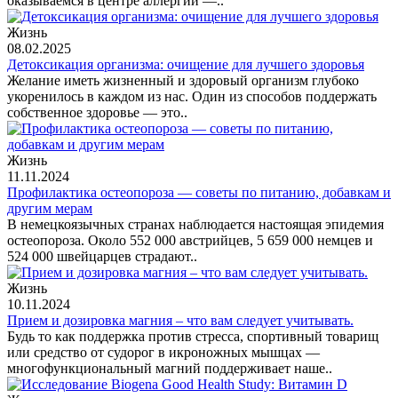
оказываемся в центре аллергии —..
Жизнь
08.02.2025
Детоксикация организма: очищение для лучшего здоровья
Желание иметь жизненный и здоровый организм глубоко
укоренилось в каждом из нас. Один из способов поддержать
собственное здоровье — это..
Жизнь
11.11.2024
Профилактика остеопороза — советы по питанию, добавкам и
другим мерам
В немецкоязычных странах наблюдается настоящая эпидемия
остеопороза. Около 552 000 австрийцев, 5 659 000 немцев и
524 000 швейцарцев страдают..
Жизнь
10.11.2024
Прием и дозировка магния – что вам следует учитывать.
Будь то как поддержка против стресса, спортивный товарищ
или средство от судорог в икроножных мышцах —
многофункциональный магний поддерживает наше..