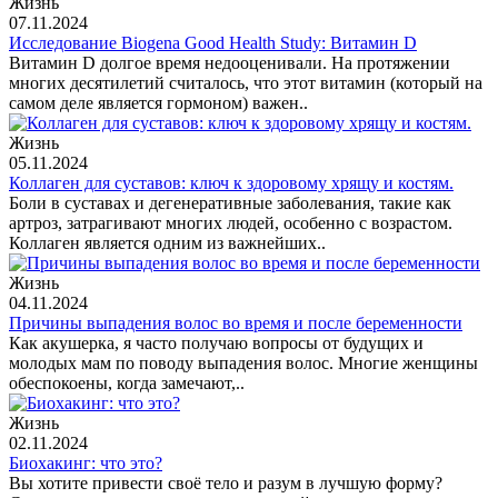
Жизнь
07.11.2024
Исследование Biogena Good Health Study: Витамин D
Витамин D долгое время недооценивали. На протяжении
многих десятилетий считалось, что этот витамин (который на
самом деле является гормоном) важен..
Жизнь
05.11.2024
Коллаген для суставов: ключ к здоровому хрящу и костям.
Боли в суставах и дегенеративные заболевания, такие как
артроз, затрагивают многих людей, особенно с возрастом.
Коллаген является одним из важнейших..
Жизнь
04.11.2024
Причины выпадения волос во время и после беременности
Как акушерка, я часто получаю вопросы от будущих и
молодых мам по поводу выпадения волос. Многие женщины
обеспокоены, когда замечают,..
Жизнь
02.11.2024
Биохакинг: что это?
Вы хотите привести своё тело и разум в лучшую форму?