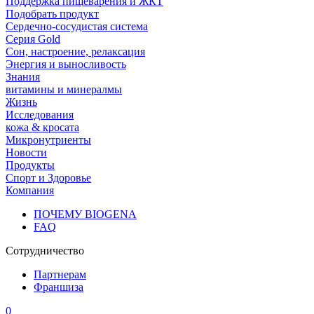
Поддержка пищеварения и ЖКТ
Подобрать продукт
Сердечно-сосудистая система
Серия Gold
Сон, настроение, релаксация
Энергия и выносливость
Знания
витамины и минералмы
Жизнь
Исследования
кожа & кросата
Микронутриенты
Новости
Продукты
Спорт и Здоровье
Компания
ПОЧЕМУ BIOGENA
FAQ
Сотрудничество
Партнерам
Франшиза
0