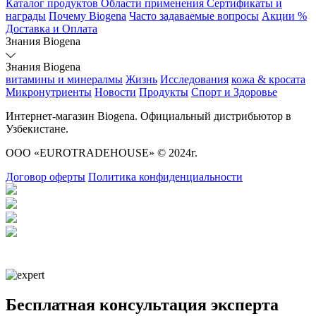
Каталог продуктов
Области применения
Сертификаты и
награды
Почему Biogena
Часто задаваемые вопросы
Акции %
Доставка и Оплата
Знания Biogena
Знания Biogena
витамины и минералмы
Жизнь
Исследования
кожа & кросата
Микронутриенты
Новости
Продукты
Спорт и Здоровье
Интернет-магазин Biogena. Официальный дистрибьютор в
Узбекистане.
ООО «EUROTRADEHOUSE» © 2024г.
Договор оферты
Политика конфиденциальности
Бесплатная консультация эксперта