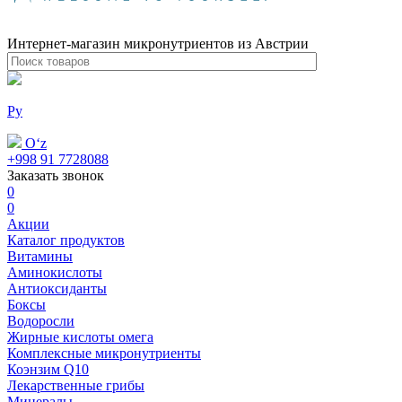
Интернет-магазин микронутриентов из Австрии
Ру
Oʻz
+998 91 7728088
Заказать звонок
0
0
Акции
Каталог продуктов
Витамины
Аминокислоты
Антиоксиданты
Боксы
Водоросли
Жирные кислоты омега
Комплексные микронутриенты
Коэнзим Q10
Лекарственные грибы
Минералы