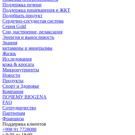
Поддержка печени
Поддержка пищеварения и ЖКТ
Подобрать продукт
Сердечно-сосудистая система
Серия Gold
Сон, настроение, релаксация
Энергия и выносливость
Знания
витамины и минералмы
Жизнь
Исследования
кожа & кросата
Микронутриенты
Новости
Продукты
Спорт и Здоровье
Компания
ПОЧЕМУ BIOGENA
FAQ
Сотрудничество
Партнерам
Франшиза
Поддержка клиентов
+998 91 7728088
с 9:30 до 18:00