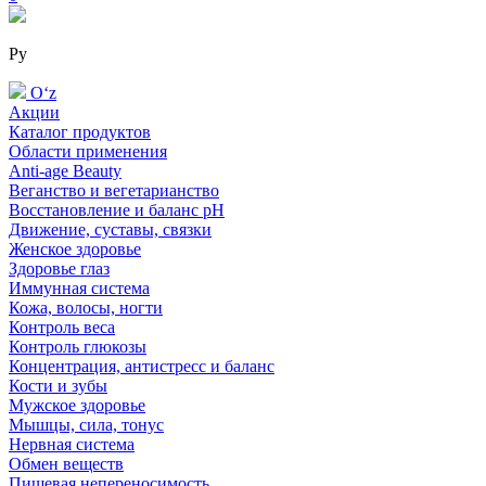
Ру
Oʻz
Акции
Каталог продуктов
Области применения
Anti-age Beauty
Веганство и вегетарианство
Восстановление и баланс pH
Движение, суставы, связки
Женское здоровье
Здоровье глаз
Иммунная система
Кожа, волосы, ногти
Контроль веса
Контроль глюкозы
Концентрация, антистресс и баланс
Кости и зубы
Мужское здоровье
Мышцы, сила, тонус
Нервная система
Обмен веществ
Пищевая непереносимость