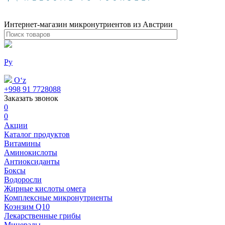
Интернет-магазин микронутриентов из Австрии
Ру
Oʻz
+998 91 7728088
Заказать звонок
0
0
Акции
Каталог продуктов
Витамины
Аминокислоты
Антиоксиданты
Боксы
Водоросли
Жирные кислоты омега
Комплексные микронутриенты
Коэнзим Q10
Лекарственные грибы
Минералы