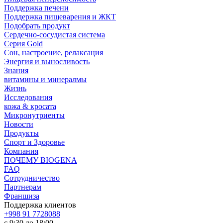
Поддержка печени
Поддержка пищеварения и ЖКТ
Подобрать продукт
Сердечно-сосудистая система
Серия Gold
Сон, настроение, релаксация
Энергия и выносливость
Знания
витамины и минералмы
Жизнь
Исследования
кожа & кросата
Микронутриенты
Новости
Продукты
Спорт и Здоровье
Компания
ПОЧЕМУ BIOGENA
FAQ
Сотрудничество
Партнерам
Франшиза
Поддержка клиентов
+998 91 7728088
с 9:30 до 18:00