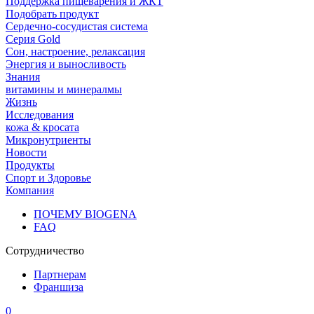
Поддержка пищеварения и ЖКТ
Подобрать продукт
Сердечно-сосудистая система
Серия Gold
Сон, настроение, релаксация
Энергия и выносливость
Знания
витамины и минералмы
Жизнь
Исследования
кожа & кросата
Микронутриенты
Новости
Продукты
Спорт и Здоровье
Компания
ПОЧЕМУ BIOGENA
FAQ
Сотрудничество
Партнерам
Франшиза
0