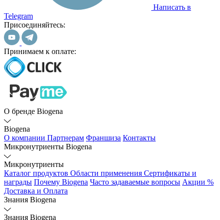
Написать в
Telegram
Присоединяйтесь:
Принимаем к оплате:
О бренде Biogena
Biogena
О компании
Партнерам
Франшиза
Контакты
Микронутриенты Biogena
Микронутриенты
Каталог продуктов
Области применения
Сертификаты и
награды
Почему Biogena
Часто задаваемые вопросы
Акции %
Доставка и Оплата
Знания Biogena
Знания Biogena