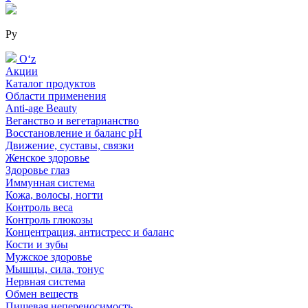
Ру
Oʻz
Акции
Каталог продуктов
Области применения
Anti-age Beauty
Веганство и вегетарианство
Восстановление и баланс pH
Движение, суставы, связки
Женское здоровье
Здоровье глаз
Иммунная система
Кожа, волосы, ногти
Контроль веса
Контроль глюкозы
Концентрация, антистресс и баланс
Кости и зубы
Мужское здоровье
Мышцы, сила, тонус
Нервная система
Обмен веществ
Пищевая непереносимость