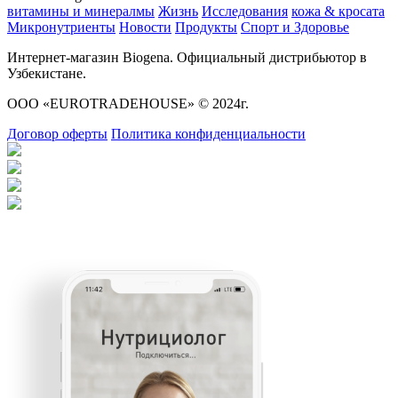
витамины и минералмы
Жизнь
Исследования
кожа & кросата
Микронутриенты
Новости
Продукты
Спорт и Здоровье
Интернет-магазин Biogena. Официальный дистрибьютор в
Узбекистане.
ООО «EUROTRADEHOUSE» © 2024г.
Договор оферты
Политика конфиденциальности