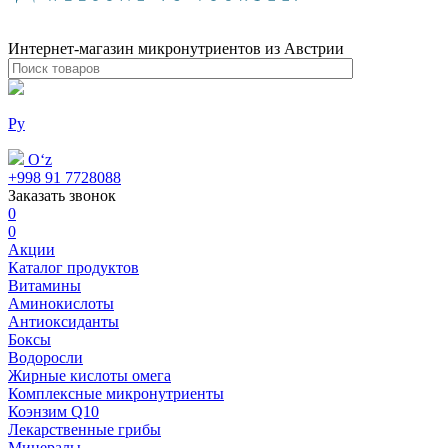
Интернет-магазин микронутриентов из Австрии
Ру
Oʻz
+998 91 7728088
Заказать звонок
0
0
Акции
Каталог продуктов
Витамины
Аминокислоты
Антиоксиданты
Боксы
Водоросли
Жирные кислоты омега
Комплексные микронутриенты
Коэнзим Q10
Лекарственные грибы
Минералы