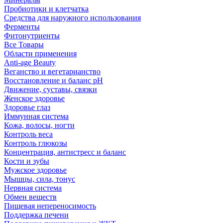
Пробиотики и клетчатка
Средства для наружного использования
Ферменты
Фитонутриенты
Все Товары
Области применения
Anti-age Beauty
Веганство и вегетарианство
Восстановление и баланс pH
Движение, суставы, связки
Женское здоровье
Здоровье глаз
Иммунная система
Кожа, волосы, ногти
Контроль веса
Контроль глюкозы
Концентрация, антистресс и баланс
Кости и зубы
Мужское здоровье
Мышцы, сила, тонус
Нервная система
Обмен веществ
Пищевая непереносимость
Поддержка печени