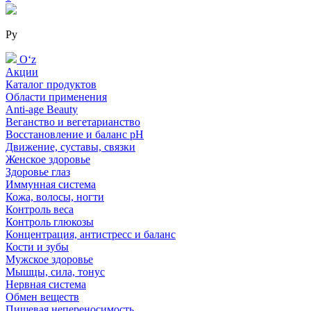
Ру
Oʻz
Акции
Каталог продуктов
Области применения
Anti-age Beauty
Веганство и вегетарианство
Восстановление и баланс pH
Движение, суставы, связки
Женское здоровье
Здоровье глаз
Иммунная система
Кожа, волосы, ногти
Контроль веса
Контроль глюкозы
Концентрация, антистресс и баланс
Кости и зубы
Мужское здоровье
Мышцы, сила, тонус
Нервная система
Обмен веществ
Пищевая непереносимость