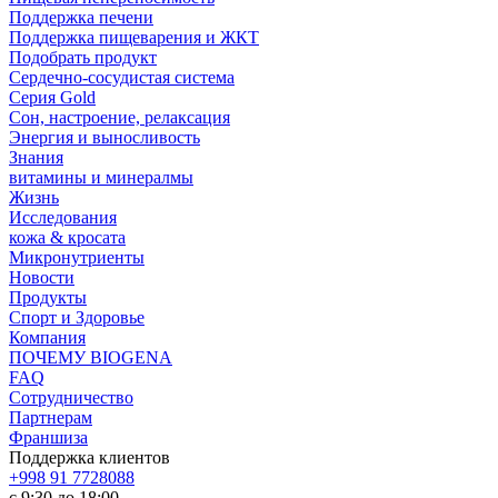
Поддержка печени
Поддержка пищеварения и ЖКТ
Подобрать продукт
Сердечно-сосудистая система
Серия Gold
Сон, настроение, релаксация
Энергия и выносливость
Знания
витамины и минералмы
Жизнь
Исследования
кожа & кросата
Микронутриенты
Новости
Продукты
Спорт и Здоровье
Компания
ПОЧЕМУ BIOGENA
FAQ
Сотрудничество
Партнерам
Франшиза
Поддержка клиентов
+998 91 7728088
с 9:30 до 18:00