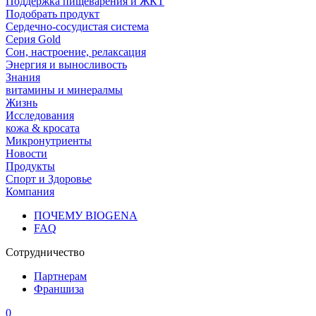
Поддержка пищеварения и ЖКТ
Подобрать продукт
Сердечно-сосудистая система
Серия Gold
Сон, настроение, релаксация
Энергия и выносливость
Знания
витамины и минералмы
Жизнь
Исследования
кожа & кросата
Микронутриенты
Новости
Продукты
Спорт и Здоровье
Компания
ПОЧЕМУ BIOGENA
FAQ
Сотрудничество
Партнерам
Франшиза
0