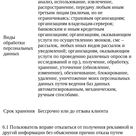
анализ, использование, извлечение,
распространение, передачу любым иным
третьим лицам (включая, но не
ограничиваясь: страховым организациям;
организациям владельцам-серверов;
банковским и иным кредитным
организациям; организациям, оказывающим
Виды
услуги по осуществлению звонков, смс –
обработки
рассылок, любых иных видов рассылок и
персональных
уведомлений; организациям, оказывающим
данных
услуги по проведению различных опросов и
исследований и пр.), получение, обработку,
хранение, уточнение (обновление,
изменение), обезличивание, блокирование,
удаление, уничтожение моих персональных
данных путем ведения баз данных
автоматизированным, механическим,
ручным способами.
Срок хранения
Бессрочно или до отзыва клиента
6.1 Пользователь вправе отказаться от получения рекламной и
другой информации без объяснения причин отказа путем