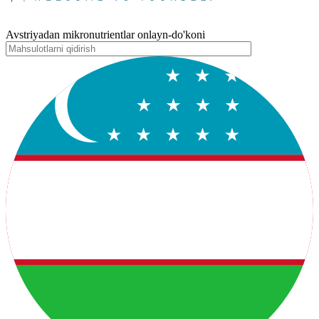
Avstriyadan mikronutrientlar onlayn-do'koni