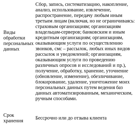
Cбор, запись, систематизацию, накопление,
анализ, использование, извлечение,
распространение, передачу любым иным
третьим лицам (включая, но не ограничиваясь:
страховым организациям; организациям
владельцам-серверов; банковским и иным
Виды
кредитным организациям; организациям,
обработки
оказывающим услуги по осуществлению
персональных
звонков, смс – рассылок, любых иных видов
данных
рассылок и уведомлений; организациям,
оказывающим услуги по проведению
различных опросов и исследований и пр.),
получение, обработку, хранение, уточнение
(обновление, изменение), обезличивание,
блокирование, удаление, уничтожение моих
персональных данных путем ведения баз
данных автоматизированным, механическим,
ручным способами.
Срок
Бессрочно или до отзыва клиента
хранения