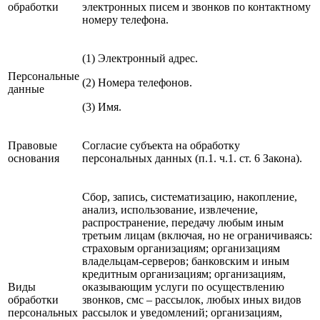
обработки
электронных писем и звонков по контактному
номеру телефона.
(1) Электронный адрес.
Персональные
(2) Номера телефонов.
данные
(3) Имя.
Правовые
Согласие субъекта на обработку
основания
персональных данных (п.1. ч.1. ст. 6 Закона).
Cбор, запись, систематизацию, накопление,
анализ, использование, извлечение,
распространение, передачу любым иным
третьим лицам (включая, но не ограничиваясь:
страховым организациям; организациям
владельцам-серверов; банковским и иным
кредитным организациям; организациям,
Виды
оказывающим услуги по осуществлению
обработки
звонков, смс – рассылок, любых иных видов
персональных
рассылок и уведомлений; организациям,