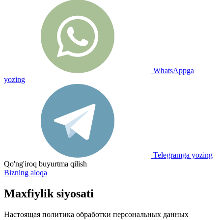
WhatsAppga
yozing
Telegramga yozing
Qo'ng'iroq buyurtma qilish
Bizning aloqa
Maxfiylik siyosati
Настоящая политика обработки персональных данных