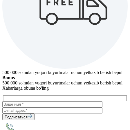
500 000 so'mdan yuqori buyurtmalar uchun yetkazib berish bepul.
Bonus
500 000 so'mdan yuqori buyurtmalar uchun yetkazib berish bepul.
Xabarlarga obuna bo'ling
Подписаться