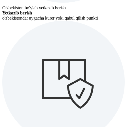
O'zbekiston bo'ylab yetkazib berish
Yetkazib berish
o'zbekistonda: uygacha kurer yoki qabul qilish punkti