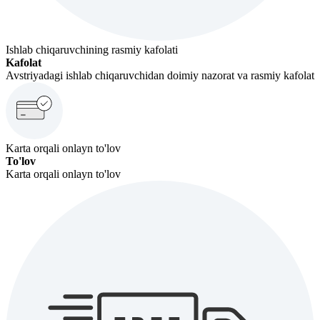
Ishlab chiqaruvchining rasmiy kafolati
Kafolat
Avstriyadagi ishlab chiqaruvchidan doimiy nazorat va rasmiy kafolat
Karta orqali onlayn to'lov
To'lov
Karta orqali onlayn to'lov