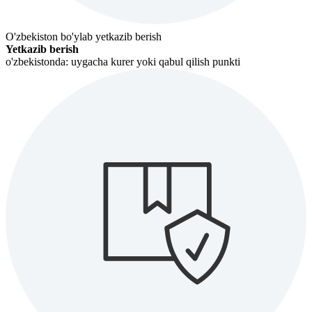
O'zbekiston bo'ylab yetkazib berish
Yetkazib berish
o'zbekistonda: uygacha kurer yoki qabul qilish punkti