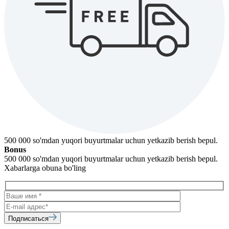
500 000 so'mdan yuqori buyurtmalar uchun yetkazib berish bepul.
Bonus
500 000 so'mdan yuqori buyurtmalar uchun yetkazib berish bepul.
Xabarlarga obuna bo'ling
Подписаться