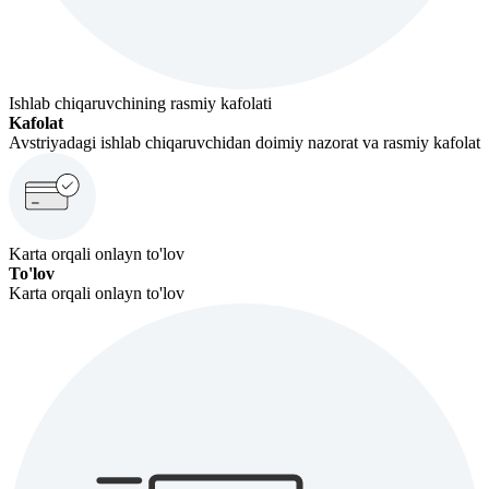
Ishlab chiqaruvchining rasmiy kafolati
Kafolat
Avstriyadagi ishlab chiqaruvchidan doimiy nazorat va rasmiy kafolat
Karta orqali onlayn to'lov
To'lov
Karta orqali onlayn to'lov