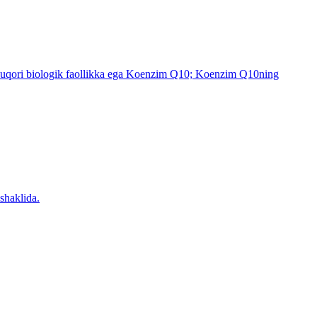
qori biologik faollikka ega Koenzim Q10; Koenzim Q10ning
shaklida.