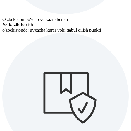
O'zbekiston bo'ylab yetkazib berish
Yetkazib berish
o'zbekistonda: uygacha kurer yoki qabul qilish punkti