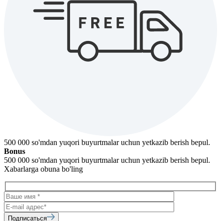
500 000 so'mdan yuqori buyurtmalar uchun yetkazib berish bepul.
Bonus
500 000 so'mdan yuqori buyurtmalar uchun yetkazib berish bepul.
Xabarlarga obuna bo'ling
Подписаться