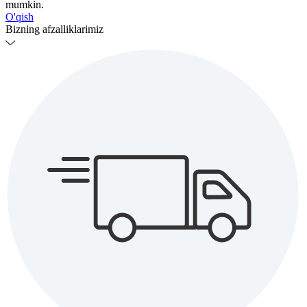
mumkin.
O'qish
Bizning afzalliklarimiz