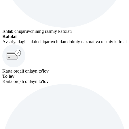
Ishlab chiqaruvchining rasmiy kafolati
Kafolat
Avstriyadagi ishlab chiqaruvchidan doimiy nazorat va rasmiy kafolat
Karta orqali onlayn to'lov
To'lov
Karta orqali onlayn to'lov