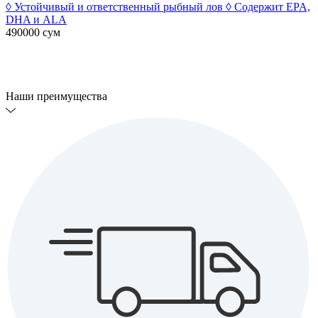
◊ Устойчивый и ответственный рыбный лов ◊ Содержит EPA,
DHA и ALA
490000
сум
Наши преимущества