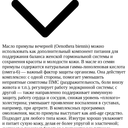
Масло примулы вечерней (Oenothera biennis) можно
использовать как дополнительный компонент питания для
поддержания баланса женской гормональной системы и
сохранения красоты и молодости кожи. В масле из семян
примулы содержится натуральная гамма-линоленовая кислота
(омега-6) — важный фактор защиты организма. Она действует
комплексно: с одной стороны, помогает уменьшить
неприятные симптомы ПМС (раздражительность, боли внизу
живота и т.п.), регулирует работу эндокринной системы; с
другой — также направленно поддерживает иммунную
защиту, работу сердца и сосудов, снижая уровень «плохого»
холестерина; уменьшает проявление воспаления в суставах,
например, при артрите. В комплексных программах
омоложения, масло примулы выступает как anti-age средство.
Подходит для любого типа кожи. Изнутри хорошо увлажняет
и питает сухую кожу, делая ее более упругой и эластичной;