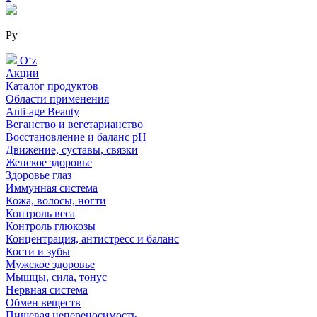
Ру
Oʻz
Акции
Каталог продуктов
Области применения
Anti-age Beauty
Веганство и вегетарианство
Восстановление и баланс pH
Движение, суставы, связки
Женское здоровье
Здоровье глаз
Иммунная система
Кожа, волосы, ногти
Контроль веса
Контроль глюкозы
Концентрация, антистресс и баланс
Кости и зубы
Мужское здоровье
Мышцы, сила, тонус
Нервная система
Обмен веществ
Пищевая непереносимость