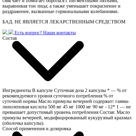
смягчает и помогает бороться с пигментными пятнами,
выравнивая тон лица; а также уменьшает покраснение и
раздражение, вызванные гормональными колебаниями.
БАД. НЕ ЯВЛЯЕТСЯ ЛЕКАРСТВЕННЫМ СРЕДСТВОМ
Есть вопрос?
Наши контакты
Состав
Ингредиенты В капсуле Суточная доза 2 капсулы * — % от
рекомендуемого уровня суточного потребления % от
суточной нормы Масло примулы вечерней содержит: гамма-
линоленовая кислота 500 мг 45 мг 1000 мг 90 мг - 12* 1 — не
превышает допустимый уровень потребления Состав: Масло
примулы вечерней, модифицированный кукурузный крахмал
(оболочка капсулы).
Способ применения и дозировка