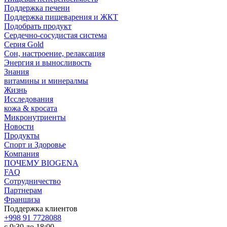
Поддержка печени
Поддержка пищеварения и ЖКТ
Подобрать продукт
Сердечно-сосудистая система
Серия Gold
Сон, настроение, релаксация
Энергия и выносливость
Знания
витамины и минералмы
Жизнь
Исследования
кожа & кросата
Микронутриенты
Новости
Продукты
Спорт и Здоровье
Компания
ПОЧЕМУ BIOGENA
FAQ
Сотрудничество
Партнерам
Франшиза
Поддержка клиентов
+998 91 7728088
с 9:30 до 18:00