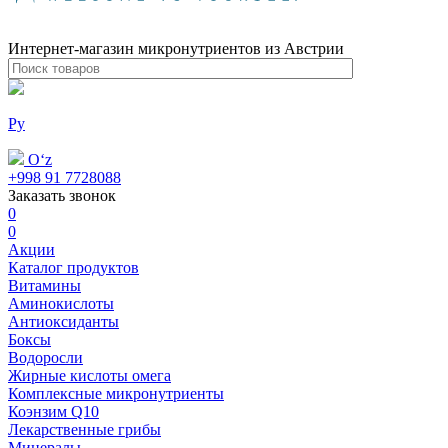
Интернет-магазин микронутриентов из Австрии
Ру
Oʻz
+998 91 7728088
Заказать звонок
0
0
Акции
Каталог продуктов
Витамины
Аминокислоты
Антиоксиданты
Боксы
Водоросли
Жирные кислоты омега
Комплексные микронутриенты
Коэнзим Q10
Лекарственные грибы
Минералы