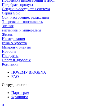
Поддержка пищеварения и ЖКТ
Подобрать продукт
Сердечно-сосудистая система
Серия Gold
Сон, настроение, релаксация
Энергия и выносливость
Знания
витамины и минералмы
Жизнь
Исследования
кожа & кросата
Микронутриенты
Новости
Продукты
Спорт и Здоровье
Компания
ПОЧЕМУ BIOGENA
FAQ
Сотрудничество
Партнерам
Франшиза
0