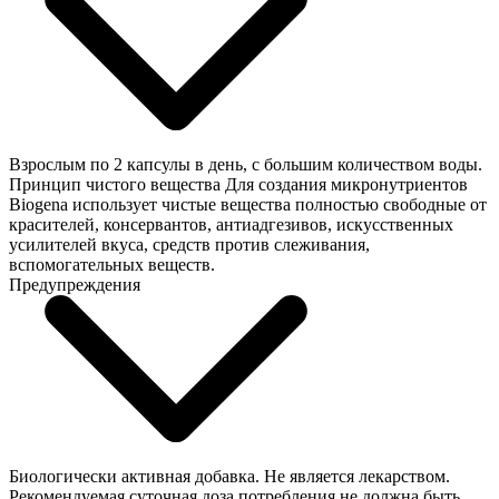
Взрослым по 2 капсулы в день, с большим количеством воды.
Принцип чистого вещества Для создания микронутриентов
Biogena использует чистые вещества полностью свободные от
красителей, консервантов, антиадгезивов, искусственных
усилителей вкуса, средств против слеживания,
вспомогательных веществ.
Предупреждения
Биологически активная добавка. Не является лекарством.
Рекомендуемая суточная доза потребления не должна быть