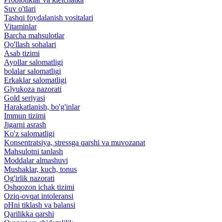
Suv o'tlari
Tashqi foydalanish vositalari
Vitaminlar
Barcha mahsulotlar
Qo'llash sohalari
Asab tizimi
Ayollar salomatligi
bolalar salomatligi
Erkaklar salomatligi
Glyukoza nazorati
Gold seriyasi
Harakatlanish, bo'g'inlar
Immun tizimi
Jigarni asrash
Ko'z salomatligi
Konsentratsiya, stressga qarshi va muvozanat
Mahsulotni tanlash
Moddalar almashuvi
Mushaklar, kuch, tonus
Og'irlik nazorati
Oshqozon ichak tizimi
Oziq-ovqat intoleransi
pHni tiklash va balansi
Qarilikka qarshi