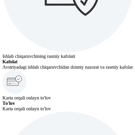
Ishlab chiqaruvchining rasmiy kafolati
Kafolat
Avstriyadagi ishlab chiqaruvchidan doimiy nazorat va rasmiy kafolat
Karta orqali onlayn to'lov
To'lov
Karta orqali onlayn to'lov