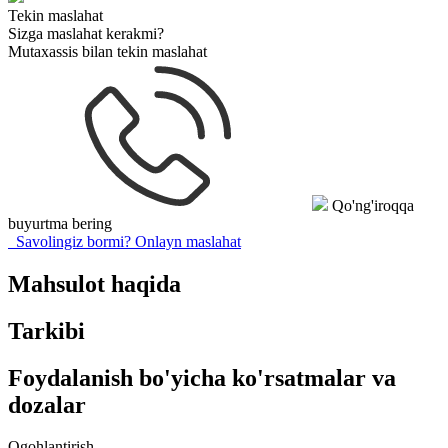
Tekin maslahat
Sizga maslahat kerakmi?
Mutaxassis bilan tekin maslahat
Qo'ng'iroqqa
buyurtma bering
Savolingiz bormi?
Onlayn maslahat
Mahsulot haqida
Tarkibi
Foydalanish bo'yicha ko'rsatmalar va
dozalar
Ogohlantirish