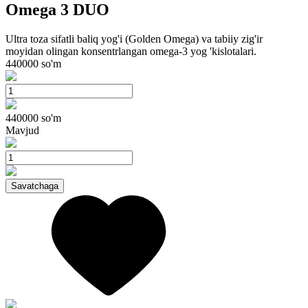
Omega 3 DUO
Ultra toza sifatli baliq yog'i (Golden Omega) va tabiiy zig'ir
moyidan olingan konsentrlangan omega-3 yog 'kislotalari.
440000
so'm
440000
so'm
Mavjud
Savatchaga