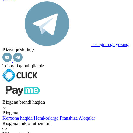
Telegramga yozing
Bizga qo'shiling:
To'lovni qabul qilamiz:
Biogena brendi haqida
Biogena
Korxona haqida
Hamkorlarga
Franshiza
Aloqalar
Biogena mikronutrientlari