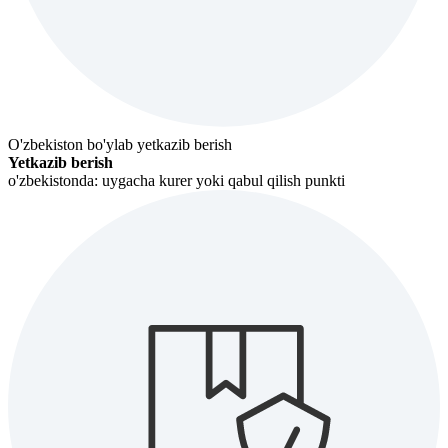
O'zbekiston bo'ylab yetkazib berish
Yetkazib berish
o'zbekistonda: uygacha kurer yoki qabul qilish punkti