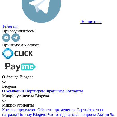
Написать в
Telegram
Присоединяйтесь:
Принимаем к оплате:
О бренде Biogena
Biogena
О компании
Партнерам
Франшиза
Контакты
Микронутриенты Biogena
Микронутриенты
Каталог продуктов
Области применения
Сертификаты и
награды
Почему Biogena
Часто задаваемые вопросы
Акции %