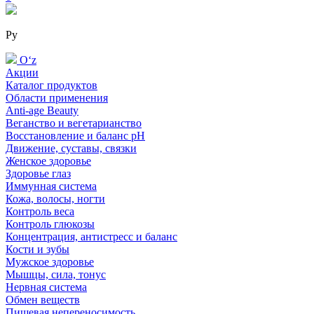
Ру
Oʻz
Акции
Каталог продуктов
Области применения
Anti-age Beauty
Веганство и вегетарианство
Восстановление и баланс pH
Движение, суставы, связки
Женское здоровье
Здоровье глаз
Иммунная система
Кожа, волосы, ногти
Контроль веса
Контроль глюкозы
Концентрация, антистресс и баланс
Кости и зубы
Мужское здоровье
Мышцы, сила, тонус
Нервная система
Обмен веществ
Пищевая непереносимость