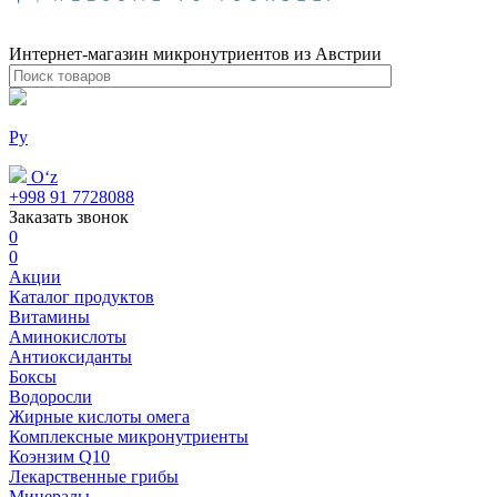
Интернет-магазин микронутриентов из Австрии
Ру
Oʻz
+998 91 7728088
Заказать звонок
0
0
Акции
Каталог продуктов
Витамины
Аминокислоты
Антиоксиданты
Боксы
Водоросли
Жирные кислоты омега
Комплексные микронутриенты
Коэнзим Q10
Лекарственные грибы
Минералы