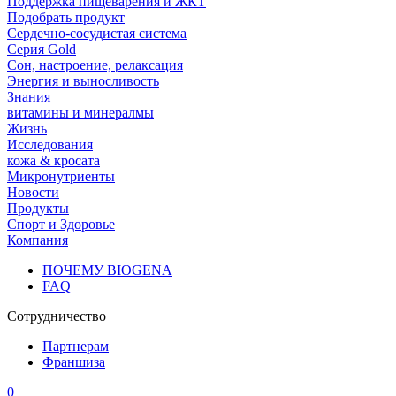
Поддержка пищеварения и ЖКТ
Подобрать продукт
Сердечно-сосудистая система
Серия Gold
Сон, настроение, релаксация
Энергия и выносливость
Знания
витамины и минералмы
Жизнь
Исследования
кожа & кросата
Микронутриенты
Новости
Продукты
Спорт и Здоровье
Компания
ПОЧЕМУ BIOGENA
FAQ
Сотрудничество
Партнерам
Франшиза
0