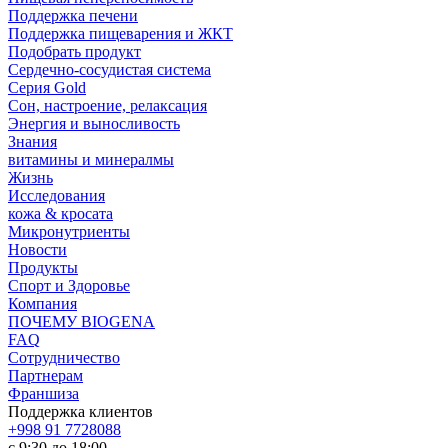
Поддержка печени
Поддержка пищеварения и ЖКТ
Подобрать продукт
Сердечно-сосудистая система
Серия Gold
Сон, настроение, релаксация
Энергия и выносливость
Знания
витамины и минералмы
Жизнь
Исследования
кожа & кросата
Микронутриенты
Новости
Продукты
Спорт и Здоровье
Компания
ПОЧЕМУ BIOGENA
FAQ
Сотрудничество
Партнерам
Франшиза
Поддержка клиентов
+998 91 7728088
с 9:30 до 18:00