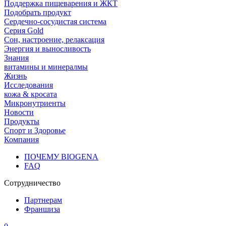
Поддержка пищеварения и ЖКТ
Подобрать продукт
Сердечно-сосудистая система
Серия Gold
Сон, настроение, релаксация
Энергия и выносливость
Знания
витамины и минералмы
Жизнь
Исследования
кожа & кросата
Микронутриенты
Новости
Продукты
Спорт и Здоровье
Компания
ПОЧЕМУ BIOGENA
FAQ
Сотрудничество
Партнерам
Франшиза