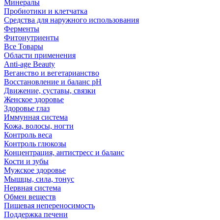
Минералы
Пробиотики и клетчатка
Средства для наружного использования
Ферменты
Фитонутриенты
Все Товары
Области применения
Anti-age Beauty
Веганство и вегетарианство
Восстановление и баланс pH
Движение, суставы, связки
Женское здоровье
Здоровье глаз
Иммунная система
Кожа, волосы, ногти
Контроль веса
Контроль глюкозы
Концентрация, антистресс и баланс
Кости и зубы
Мужское здоровье
Мышцы, сила, тонус
Нервная система
Обмен веществ
Пищевая непереносимость
Поддержка печени