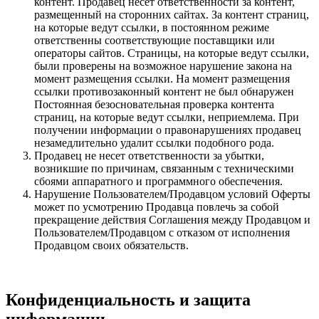
контент. Продавец несет ответственности за контент,
размещенный на сторонних сайтах. За контент страниц,
на которые ведут ссылки, в постоянном режиме
ответственны соответствующие поставщики или
операторы сайтов. Страницы, на которые ведут ссылки,
были проверены на возможное нарушение закона на
момент размещения ссылки. На момент размещения
ссылки противозаконный контент не был обнаружен
Постоянная безосновательная проверка контента
страниц, на которые ведут ссылки, неприемлема. При
получении информации о правонарушениях продавец
незамедлительно удалит ссылки подобного рода.
Продавец не несет ответственности за убытки,
возникшие по причинам, связанным с техническими
сбоями аппаратного и программного обеспечения.
Нарушение Пользователем/Продавцом условий Оферты
может по усмотрению Продавца повлечь за собой
прекращение действия Соглашения между Продавцом и
Пользователем/Продавцом с отказом от исполнения
Продавцом своих обязательств.
Конфиденциальность и защита
информации