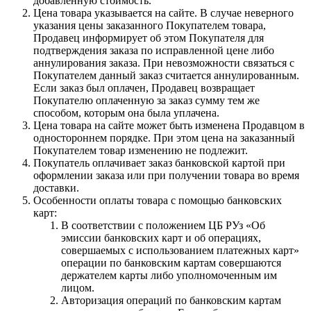
добавленную стоимость.
Цена товара указывается на сайте. В случае неверного
указания цены заказанного Покупателем товара,
Продавец информирует об этом Покупателя для
подтверждения заказа по исправленной цене либо
аннулирования заказа. При невозможности связаться с
Покупателем данный заказ считается аннулированным.
Если заказ был оплачен, Продавец возвращает
Покупателю оплаченную за заказ сумму тем же
способом, которым она была уплачена.
Цена товара на сайте может быть изменена Продавцом в
одностороннем порядке. При этом цена на заказанный
Покупателем товар изменению не подлежит.
Покупатель оплачивает заказ банковской картой при
оформлении заказа или при получении товара во время
доставки.
Особенности оплаты товара с помощью банковских
карт:
В соответствии с положением ЦБ РУз «Об
эмиссии банковских карт и об операциях,
совершаемых с использованием платежных карт»
операции по банковским картам совершаются
держателем карты либо уполномоченным им
лицом.
Авторизация операций по банковским картам