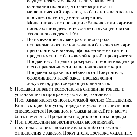
осуществляется банком. Если у банка есть
основания полагать, что операция носит
мошеннический характер, то банк вправе отказать
в осуществлении данной операции.
Мошеннические операции с банковскими картами
попадают под действие соответствующей статьи
Уголовного кодекса РУз.
Во избежание случаев различного рода
неправомерного использования банковских карт
при оплате все заказы, оформленные на сайте и
предоплаченные банковской картой, проверяются
Продавцом. В целях проверки личности владельца
и его правомочности на использование карты
Продавец вправе потребовать от Покупателя,
оформившего такой заказ, предъявления
документа, удостоверяющего личность.
Продавец вправе предоставлять скидки на товары и
устанавливать программу бонусов, указанная
Программа является неотъемлемой частью Соглашения.
Виды скидок, бонусов, порядок и условия начисления
определяются Продавцом и указаны на сайте и могут
быть изменены Продавцом в одностороннем порядке.
При проведении маркетинговых мероприятий,
предполагающих вложение каких-либо объектов в
отправления с заказом Покупателя, доставка указанных