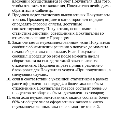
вложений осуществляется за счет Покупателя. Для того,
чтобы отказаться от вложения, Покупателю необходимо
обратиться в Callцентр.
Продавец ведет статистику выкупленных Покупателем
заказов. Продавец вправе в одностороннем порядке
определять способы оплаты, доступные
соответствующему Покупателю, основываясь на
статистике действий, совершенных Покупателем во
взаимоотношениях с Продавцом.
Заказ считается неукомплектованным, если Покупатель
сообщил об изменении решения о покупке до момента
начала сборки заказа на складе. Если Покупатель
сообщил Продавцу об этом после момента начала
сборки заказа на складе, то такой заказ считается
отклоненным. Продавец вправе принять решение о
блокировке для Покупателя услуги «При получении», в
следующих случаях:
если в соответствии с указанной статистикой в рамках
ранее оформленных подряд 4 и более заказов объем
отклонённых Покупателем товаров составит более 80
процентов от общего объема доставленных товаров;
если доля неукомплектованных заказов составит более
60% от общего числа оформленных заказов и число
неукомплектованных заказов составит не менее 5.