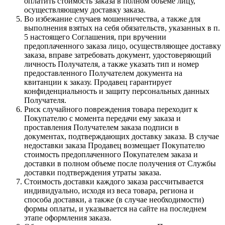
оплатить стоимость заказа в полном объеме лицу,
осуществляющему доставку заказа.
Во избежание случаев мошенничества, а также для
выполнения взятых на себя обязательств, указанных в п.
5 настоящего Соглашения, при вручении
предоплаченного заказа лицо, осуществляющее доставку
заказа, вправе затребовать документ, удостоверяющий
личность Получателя, а также указать тип и номер
предоставленного Получателем документа на
квитанции к заказу. Продавец гарантирует
конфиденциальность и защиту персональных данных
Получателя.
Риск случайного повреждения товара переходит к
Покупателю с момента передачи ему заказа и
проставления Получателем заказа подписи в
документах, подтверждающих доставку заказа. В случае
недоставки заказа Продавец возмещает Покупателю
стоимость предоплаченного Покупателем заказа и
доставки в полном объеме после получения от Службы
доставки подтверждения утраты заказа.
Стоимость доставки каждого заказа рассчитывается
индивидуально, исходя из веса товара, региона и
способа доставки, а также (в случае необходимости)
формы оплаты, и указывается на сайте на последнем
этапе оформления заказа.