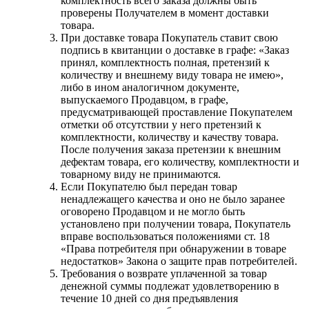
комплектность всего заказа должны быть
проверены Получателем в момент доставки
товара.
При доставке товара Покупатель ставит свою
подпись в квитанции о доставке в графе: «Заказ
принял, комплектность полная, претензий к
количеству и внешнему виду товара не имею»,
либо в ином аналогичном документе,
выпускаемого Продавцом, в графе,
предусматривающей проставление Покупателем
отметки об отсутствии у него претензий к
комплектности, количеству и качеству товара.
После получения заказа претензии к внешним
дефектам товара, его количеству, комплектности и
товарному виду не принимаются.
Если Покупателю был передан товар
ненадлежащего качества и оно не было заранее
оговорено Продавцом и не могло быть
установлено при получении товара, Покупатель
вправе воспользоваться положениями ст. 18
«Права потребителя при обнаружении в товаре
недостатков» Закона о защите прав потребителей.
Требования о возврате уплаченной за товар
денежной суммы подлежат удовлетворению в
течение 10 дней со дня предъявления