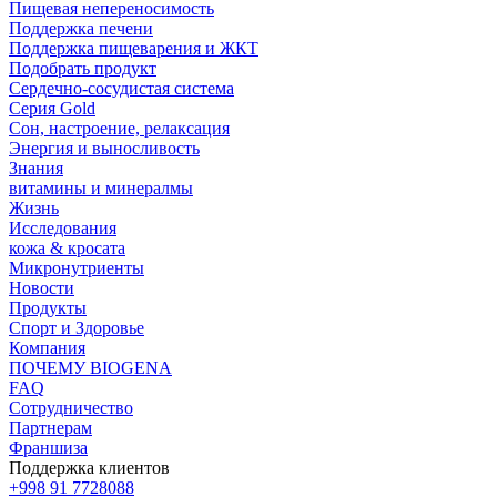
Пищевая непереносимость
Поддержка печени
Поддержка пищеварения и ЖКТ
Подобрать продукт
Сердечно-сосудистая система
Серия Gold
Сон, настроение, релаксация
Энергия и выносливость
Знания
витамины и минералмы
Жизнь
Исследования
кожа & кросата
Микронутриенты
Новости
Продукты
Спорт и Здоровье
Компания
ПОЧЕМУ BIOGENA
FAQ
Сотрудничество
Партнерам
Франшиза
Поддержка клиентов
+998 91 7728088