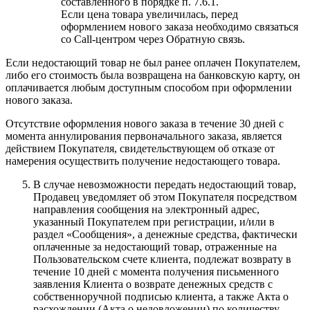
составленного в порядке п. 7.6.1.
Если цена товара увеличилась, перед
оформлением нового заказа необходимо связаться
со Call-центром через Обратную связь.
Если недостающий товар не был ранее оплачен Покупателем,
либо его стоимость была возвращена на банковскую карту, он
оплачивается любым доступным способом при оформлении
нового заказа.
Отсутствие оформления нового заказа в течение 30 дней с
момента аннулирования первоначального заказа, является
действием Покупателя, свидетельствующем об отказе от
намерения осуществить получение недостающего товара.
В случае невозможности передать недостающий товар,
Продавец уведомляет об этом Покупателя посредством
направления сообщения на электронный адрес,
указанный Покупателем при регистрации, и/или в
раздел «Сообщения», а денежные средства, фактически
оплаченные за недостающий товар, отраженные на
Пользовательском счете клиента, подлежат возврату в
течение 10 дней с момента получения письменного
заявления Клиента о возврате денежных средств с
собственноручной подписью клиента, а также Акта о
расхождении (Акта о недовложении) по количеству,