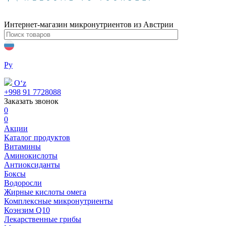
Интернет-магазин микронутриентов из Австрии
Ру
Oʻz
+998 91 7728088
Заказать звонок
0
0
Акции
Каталог продуктов
Витамины
Аминокислоты
Антиоксиданты
Боксы
Водоросли
Жирные кислоты омега
Комплексные микронутриенты
Коэнзим Q10
Лекарственные грибы