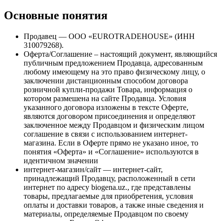
Основные понятия
Продавец — ООО «EUROTRADEHOUSE» (ИНН
310079268).
Оферта/Соглашение – настоящий документ, являющийся
публичным предложением Продавца, адресованным
любому имеющему на это право физическому лицу, о
заключении дистанционным способом договора
розничной купли-продажи Товара, информация о
котором размешена на сайте Продавца. Условия
указанного договора изложены в тексте Оферте,
являются договором присоединения и определяют
заключенное между Продавцом и физическим лицом
соглашение в связи с использованием интернет-
магазина. Если в Оферте прямо не указано иное, то
понятия «Оферта» и «Соглашение» используются в
идентичном значении
интернет-магазин/сайт — интернет-сайт,
принадлежащий Продавцу, расположенный в сети
интернет по адресу biogena.uz., где представлены
товары, предлагаемые для приобретения, условия
оплаты и доставки товаров, а также иные сведения и
материалы, определяемые Продавцом по своему