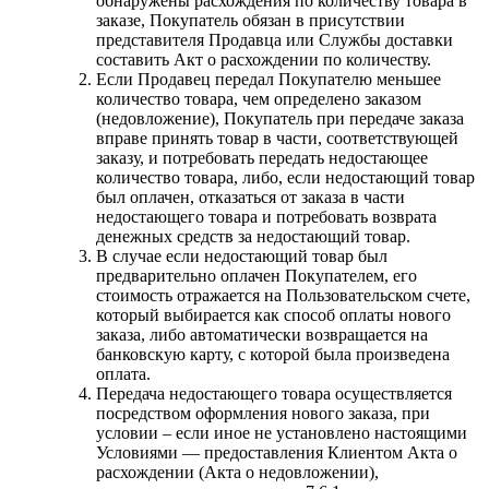
обнаружены расхождения по количеству товара в
заказе, Покупатель обязан в присутствии
представителя Продавца или Службы доставки
составить Акт о расхождении по количеству.
Если Продавец передал Покупателю меньшее
количество товара, чем определено заказом
(недовложение), Покупатель при передаче заказа
вправе принять товар в части, соответствующей
заказу, и потребовать передать недостающее
количество товара, либо, если недостающий товар
был оплачен, отказаться от заказа в части
недостающего товара и потребовать возврата
денежных средств за недостающий товар.
В случае если недостающий товар был
предварительно оплачен Покупателем, его
стоимость отражается на Пользовательском счете,
который выбирается как способ оплаты нового
заказа, либо автоматически возвращается на
банковскую карту, с которой была произведена
оплата.
Передача недостающего товара осуществляется
посредством оформления нового заказа, при
условии – если иное не установлено настоящими
Условиями — предоставления Клиентом Акта о
расхождении (Акта о недовложении),