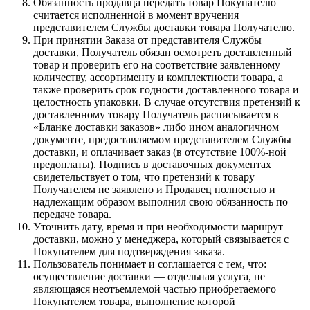
Обязанность продавца передать товар Покупателю
считается исполненной в момент вручения
представителем Службы доставки товара Получателю.
При принятии Заказа от представителя Службы
доставки, Получатель обязан осмотреть доставленный
товар и проверить его на соответствие заявленному
количеству, ассортименту и комплектности товара, а
также проверить срок годности доставленного товара и
целостность упаковки. В случае отсутствия претензий к
доставленному товару Получатель расписывается в
«Бланке доставки заказов» либо ином аналогичном
документе, предоставляемом представителем Службы
доставки, и оплачивает заказ (в отсутствие 100%-ной
предоплаты). Подпись в доставочных документах
свидетельствует о том, что претензий к товару
Получателем не заявлено и Продавец полностью и
надлежащим образом выполнил свою обязанность по
передаче товара.
Уточнить дату, время и при необходимости маршрут
доставки, можно у менеджера, который связывается с
Покупателем для подтверждения заказа.
Пользователь понимает и соглашается с тем, что:
осуществление доставки — отдельная услуга, не
являющаяся неотъемлемой частью приобретаемого
Покупателем товара, выполнение которой