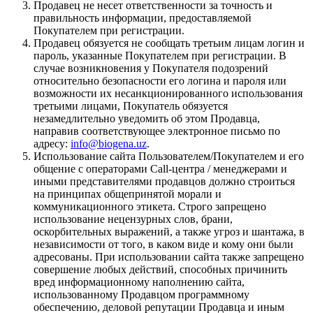
Продавец не несет ответственности за точность и
правильность информации, предоставляемой
Покупателем при регистрации.
Продавец обязуется не сообщать третьим лицам логин и
пароль, указанные Покупателем при регистрации. В
случае возникновения у Покупателя подозрений
относительно безопасности его логина и пароля или
возможности их несанкционированного использования
третьими лицами, Покупатель обязуется
незамедлительно уведомить об этом Продавца,
направив соответствующее электронное письмо по
адресу:
info@biogena.uz
.
Использование сайта Пользователем/Покупателем и его
общение с операторами Call-центра / менеджерами и
иными представителями продавцов должно строиться
на принципах общепринятой морали и
коммуникационного этикета. Строго запрещено
использование нецензурных слов, брани,
оскорбительных выражений, а также угроз и шантажа, в
независимости от того, в каком виде и кому они были
адресованы. При использовании сайта также запрещено
совершение любых действий, способных причинить
вред информационному наполнению сайта,
использованному Продавцом программному
обеспечению, деловой репутации Продавца и иным