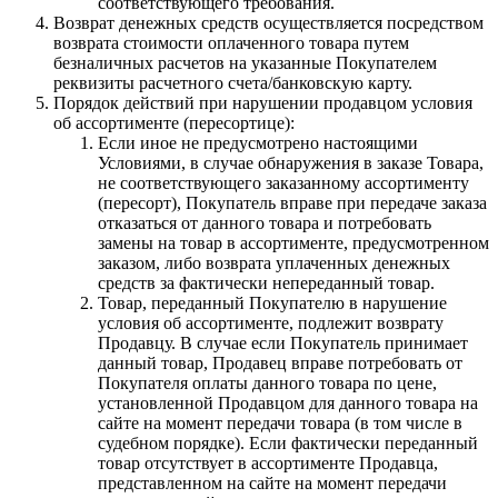
соответствующего требования.
Возврат денежных средств осуществляется посредством
возврата стоимости оплаченного товара путем
безналичных расчетов на указанные Покупателем
реквизиты расчетного счета/банковскую карту.
Порядок действий при нарушении продавцом условия
об ассортименте (пересортице):
Если иное не предусмотрено настоящими
Условиями, в случае обнаружения в заказе Товара,
не соответствующего заказанному ассортименту
(пересорт), Покупатель вправе при передаче заказа
отказаться от данного товара и потребовать
замены на товар в ассортименте, предусмотренном
заказом, либо возврата уплаченных денежных
средств за фактически непереданный товар.
Товар, переданный Покупателю в нарушение
условия об ассортименте, подлежит возврату
Продавцу. В случае если Покупатель принимает
данный товар, Продавец вправе потребовать от
Покупателя оплаты данного товара по цене,
установленной Продавцом для данного товара на
сайте на момент передачи товара (в том числе в
судебном порядке). Если фактически переданный
товар отсутствует в ассортименте Продавца,
представленном на сайте на момент передачи