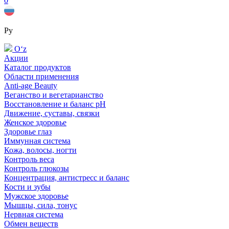
0
Ру
Oʻz
Акции
Каталог продуктов
Области применения
Anti-age Beauty
Веганство и вегетарианство
Восстановление и баланс pH
Движение, суставы, связки
Женское здоровье
Здоровье глаз
Иммунная система
Кожа, волосы, ногти
Контроль веса
Контроль глюкозы
Концентрация, антистресс и баланс
Кости и зубы
Мужское здоровье
Мышцы, сила, тонус
Нервная система
Обмен веществ