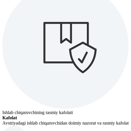
Ishlab chiqaruvchining rasmiy kafolati
Kafolat
Avstriyadagi ishlab chiqaruvchidan doimiy nazorat va rasmiy kafolat