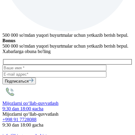
500 000 so'mdan yuqori buyurtmalar uchun yetkazib berish bepul.
Bonus
500 000 so'mdan yuqori buyurtmalar uchun yetkazib berish bepul.
Xabarlarga obuna bo'ling
Подписаться
Mijozlarni qo‘llab-quvvatlash
9:30 dan 18:00 gacha
Mijozlarni qo‘llab-quvvatlash
+998 91 7728088
9:30 dan 18:00 gacha