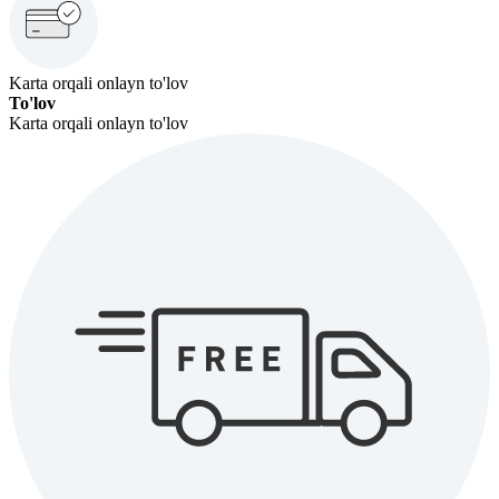
Karta orqali onlayn to'lov
To'lov
Karta orqali onlayn to'lov