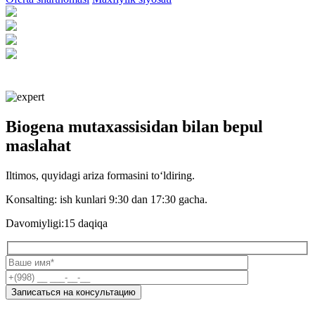
Biogena mutaxassisidan bilan bepul
maslahat
Iltimos, quyidagi ariza formasini toʻldiring.
Konsalting:
ish kunlari 9:30 dan 17:30 gacha.
Davomiyligi:
15 daqiqa