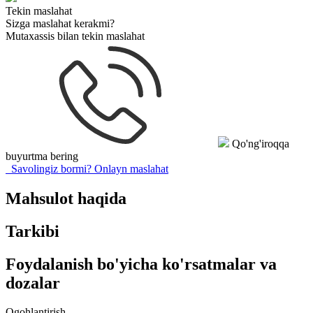
Tekin maslahat
Sizga maslahat kerakmi?
Mutaxassis bilan tekin maslahat
Qo'ng'iroqqa
buyurtma bering
Savolingiz bormi?
Onlayn maslahat
Mahsulot haqida
Tarkibi
Foydalanish bo'yicha ko'rsatmalar va
dozalar
Ogohlantirish