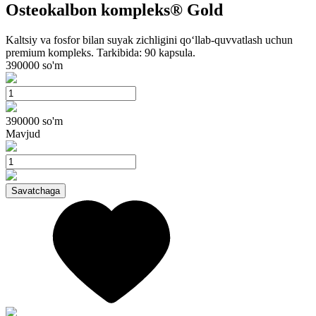
Osteokalbon kompleks® Gold
Kaltsiy va fosfor bilan suyak zichligini qo‘llab-quvvatlash uchun
premium kompleks. Tarkibida: 90 kapsula.
390000
so'm
390000
so'm
Mavjud
Savatchaga