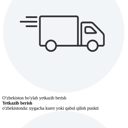
O'zbekiston bo'ylab yetkazib berish
Yetkazib berish
o'zbekistonda: uygacha kurer yoki qabul qilish punkti